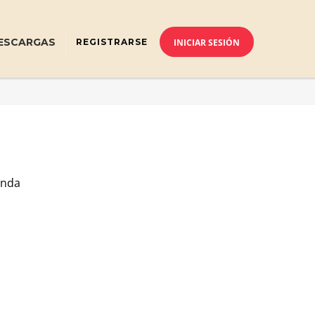
ESCARGAS
REGISTRARSE
INICIAR SESIÓN
enda