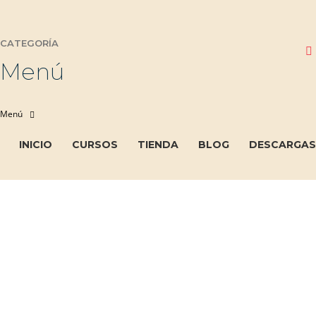
CATEGORÍA
Menú
INICIO
CURSOS
TIENDA
BLOG
DESCARGAS
¿Tienes alguna pregunta?