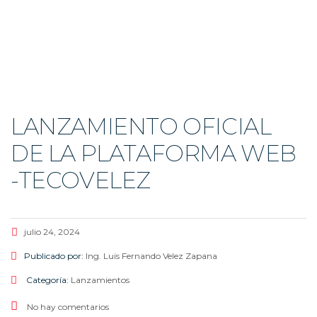
Enviar la consulta
Mensaje enviado
Cerrar
LANZAMIENTO OFICIAL
DE LA PLATAFORMA WEB
-TECOVELEZ
julio 24, 2024
Publicado por:
Ing. Luis Fernando Velez Zapana
Categoría:
Lanzamientos
No hay comentarios