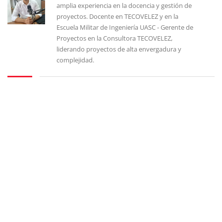
amplia experiencia en la docencia y gestión de
proyectos. Docente en TECOVELEZ y en la
Escuela Militar de Ingeniería UASC - Gerente de
Proyectos en la Consultora TECOVELEZ,
liderando proyectos de alta envergadura y
complejidad.
Sign In
La contraseña debe tener un mínimo de 8 caracteres de números y letras, y