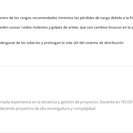
tro de los rangos recomendados minimiza las pérdidas de carga debido a la fricció
den causar ruidos molestos y golpes de ariete, que son cambios bruscos en la p
esgaste de las tuberías y prolongan la vida útil del sistema de distribución
amplia experiencia en la docencia y gestión de proyectos. Docente en TECOVE
iderando proyectos de alta envergadura y complejidad.