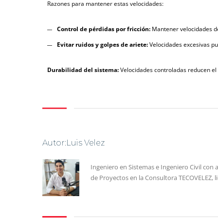
Razones para mantener estas velocidades:
Control de pérdidas por fricción:
Mantener velocidades den
Evitar ruidos y golpes de ariete:
Velocidades excesivas pue
Durabilidad del sistema:
Velocidades controladas reducen el d
Autor:Luis Velez
Ingeniero en Sistemas e Ingeniero Civil con 
de Proyectos en la Consultora TECOVELEZ, l