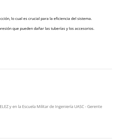
n, lo cual es crucial para la eficiencia del sistema.
resión que pueden dañar las tuberías y los accesorios.
LEZ y en la Escuela Militar de Ingeniería UASC - Gerente